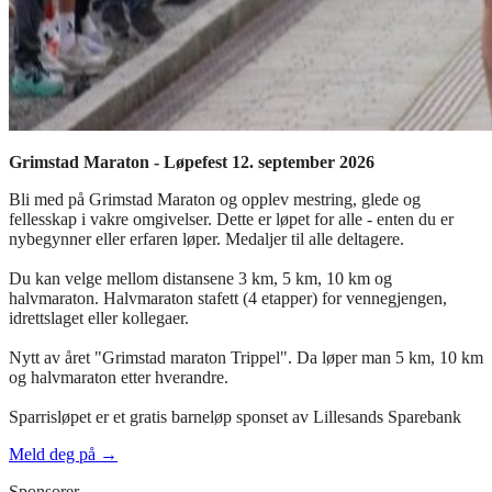
Grimstad Maraton - Løpefest 12. september 2026
Bli med på Grimstad Maraton og opplev mestring, glede og
fellesskap i vakre omgivelser. Dette er løpet for alle - enten du er
nybegynner eller erfaren løper. Medaljer til alle deltagere.
Du kan velge mellom distansene 3 km, 5 km, 10 km og
halvmaraton. Halvmaraton stafett (4 etapper) for vennegjengen,
idrettslaget eller kollegaer.
Nytt av året "Grimstad maraton Trippel". Da løper man 5 km, 10 km
og halvmaraton etter hverandre.
Sparrisløpet er et gratis barneløp sponset av Lillesands Sparebank
Meld deg på →
Sponsorer