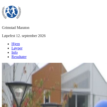
Grimstad Maraton
Løpefest
12. september 2026
Hjem
Løyper
Info
Resultater